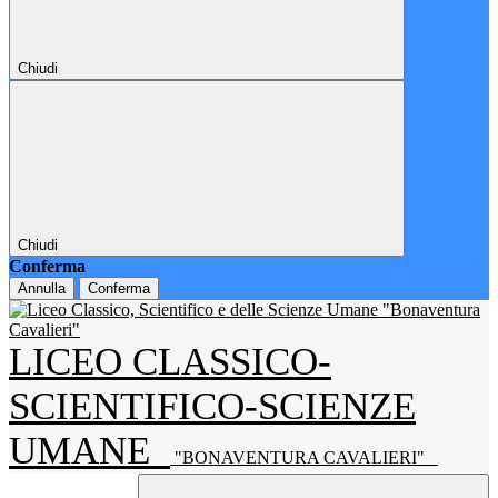
Chiudi
Chiudi
Conferma
Annulla
Conferma
LICEO CLASSICO-
SCIENTIFICO-SCIENZE
UMANE
"BONAVENTURA CAVALIERI"