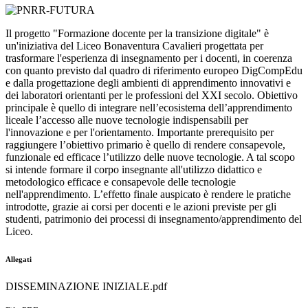
Il progetto "Formazione docente per la transizione digitale" è
un'iniziativa del Liceo Bonaventura Cavalieri progettata per
trasformare l'esperienza di insegnamento per i docenti, in coerenza
con quanto previsto dal quadro di riferimento europeo DigCompEdu
e dalla progettazione degli ambienti di apprendimento innovativi e
dei laboratori orientanti per le professioni del XXI secolo. Obiettivo
principale è quello di integrare nell’ecosistema dell’apprendimento
liceale l’accesso alle nuove tecnologie indispensabili per
l'innovazione e per l'orientamento. Importante prerequisito per
raggiungere l’obiettivo primario è quello di rendere consapevole,
funzionale ed efficace l’utilizzo delle nuove tecnologie. A tal scopo
si intende formare il corpo insegnante all'utilizzo didattico e
metodologico efficace e consapevole delle tecnologie
nell'apprendimento. L’effetto finale auspicato è rendere le pratiche
introdotte, grazie ai corsi per docenti e le azioni previste per gli
studenti, patrimonio dei processi di insegnamento/apprendimento del
Liceo.
Allegati
DISSEMINAZIONE INIZIALE.pdf