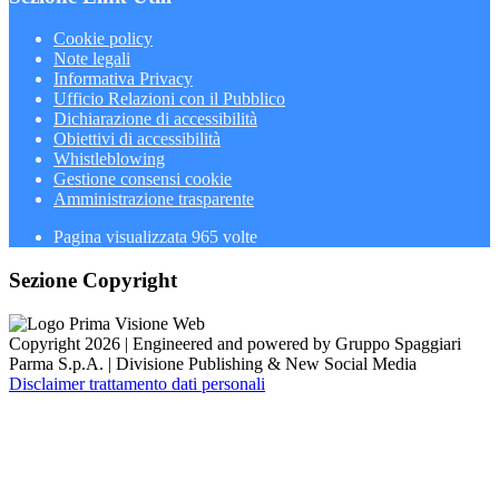
Cookie policy
Note legali
Informativa Privacy
Ufficio Relazioni con il Pubblico
Dichiarazione di accessibilità
Obiettivi di accessibilità
Whistleblowing
Gestione consensi cookie
Amministrazione trasparente
Pagina visualizzata
965
volte
Sezione Copyright
Copyright 2026 | Engineered and powered by Gruppo Spaggiari
Parma S.p.A. | Divisione Publishing & New Social Media
Disclaimer trattamento dati personali