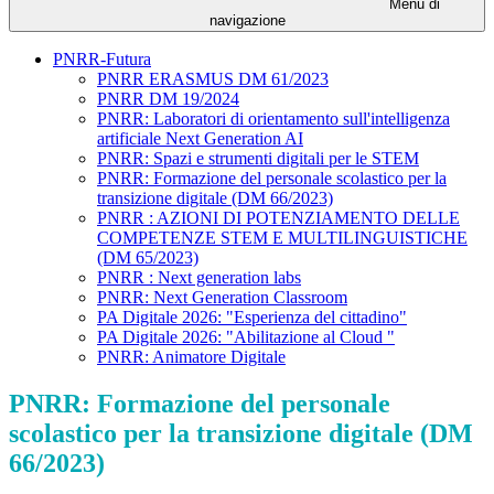
Menu di
navigazione
PNRR-Futura
PNRR ERASMUS DM 61/2023
PNRR DM 19/2024
PNRR: Laboratori di orientamento sull'intelligenza
artificiale Next Generation AI
PNRR: Spazi e strumenti digitali per le STEM
PNRR: Formazione del personale scolastico per la
transizione digitale (DM 66/2023)
PNRR : AZIONI DI POTENZIAMENTO DELLE
COMPETENZE STEM E MULTILINGUISTICHE
(DM 65/2023)
PNRR : Next generation labs
PNRR: Next Generation Classroom
PA Digitale 2026: "Esperienza del cittadino"
PA Digitale 2026: "Abilitazione al Cloud "
PNRR: Animatore Digitale
PNRR: Formazione del personale
scolastico per la transizione digitale (DM
66/2023)