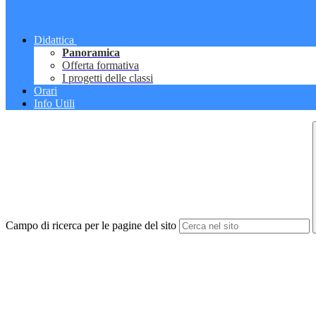
Didattica
Panoramica
Offerta formativa
I progetti delle classi
Orari
Info Utili
Campo di ricerca per le pagine del sito