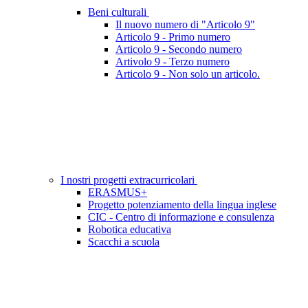
Beni culturali
Il nuovo numero di "Articolo 9"
Articolo 9 - Primo numero
Articolo 9 - Secondo numero
Artivolo 9 - Terzo numero
Articolo 9 - Non solo un articolo.
I nostri progetti extracurricolari
ERASMUS+
Progetto potenziamento della lingua inglese
CIC - Centro di informazione e consulenza
Robotica educativa
Scacchi a scuola