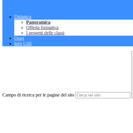
Didattica
Panoramica
Offerta formativa
I progetti delle classi
Orari
Info Utili
Campo di ricerca per le pagine del sito