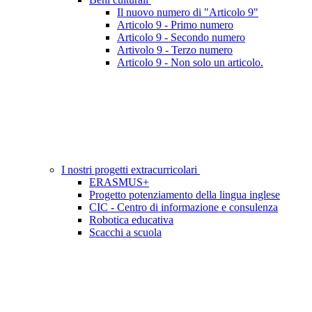
Il nuovo numero di "Articolo 9"
Articolo 9 - Primo numero
Articolo 9 - Secondo numero
Artivolo 9 - Terzo numero
Articolo 9 - Non solo un articolo.
I nostri progetti extracurricolari
ERASMUS+
Progetto potenziamento della lingua inglese
CIC - Centro di informazione e consulenza
Robotica educativa
Scacchi a scuola