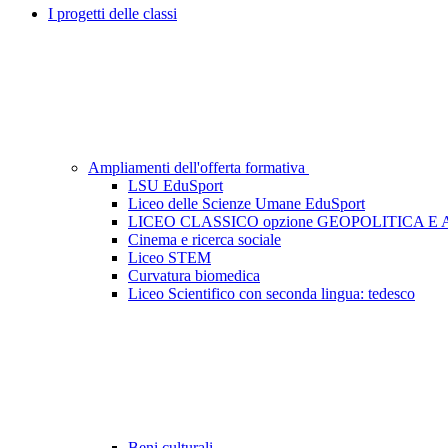
I progetti delle classi
Ampliamenti dell'offerta formativa
LSU EduSport
Liceo delle Scienze Umane EduSport
LICEO CLASSICO opzione GEOPOLITICA E
Cinema e ricerca sociale
Liceo STEM
Curvatura biomedica
Liceo Scientifico con seconda lingua: tedesco
Beni culturali