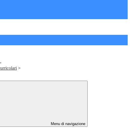
>
curricolari
>
Menu di navigazione