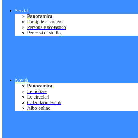
Servizi
Panoramica
Famiglie e studenti
Personale scolastico
Percorsi di studio
Novità
Panoramica
Le notizie
Le circolari
Calendario eventi
Albo online