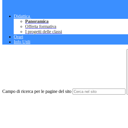
Didattica
Panoramica
Offerta formativa
I progetti delle classi
Orari
Info Utili
Campo di ricerca per le pagine del sito