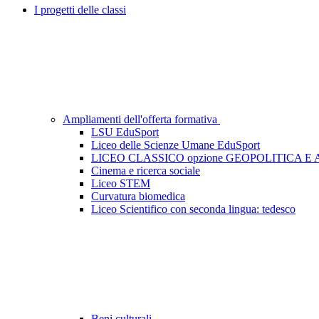
I progetti delle classi
Ampliamenti dell'offerta formativa
LSU EduSport
Liceo delle Scienze Umane EduSport
LICEO CLASSICO opzione GEOPOLITICA E
Cinema e ricerca sociale
Liceo STEM
Curvatura biomedica
Liceo Scientifico con seconda lingua: tedesco
Beni culturali