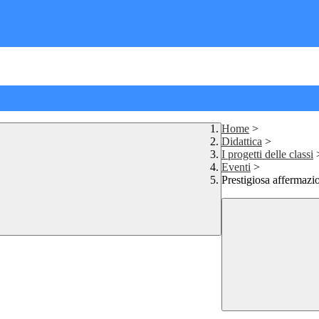
Home
>
Didattica
>
I progetti delle classi
Eventi
>
Prestigiosa affermazio