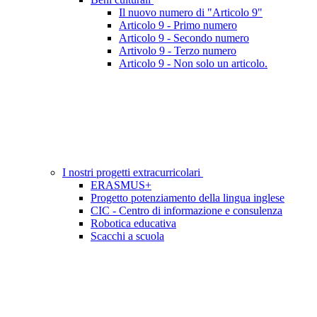
Il nuovo numero di "Articolo 9"
Articolo 9 - Primo numero
Articolo 9 - Secondo numero
Artivolo 9 - Terzo numero
Articolo 9 - Non solo un articolo.
I nostri progetti extracurricolari
ERASMUS+
Progetto potenziamento della lingua inglese
CIC - Centro di informazione e consulenza
Robotica educativa
Scacchi a scuola