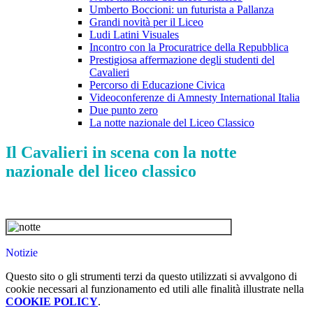
Umberto Boccioni: un futurista a Pallanza
Grandi novità per il Liceo
Ludi Latini Visuales
Incontro con la Procuratrice della Repubblica
Prestigiosa affermazione degli studenti del
Cavalieri
Percorso di Educazione Civica
Videoconferenze di Amnesty International Italia
Due punto zero
La notte nazionale del Liceo Classico
Il Cavalieri in scena con la notte
nazionale del liceo classico
Notizie
Questo sito o gli strumenti terzi da questo utilizzati si avvalgono di
cookie necessari al funzionamento ed utili alle finalità illustrate nella
COOKIE POLICY
.