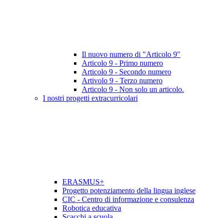
Il nuovo numero di "Articolo 9"
Articolo 9 - Primo numero
Articolo 9 - Secondo numero
Artivolo 9 - Terzo numero
Articolo 9 - Non solo un articolo.
I nostri progetti extracurricolari
ERASMUS+
Progetto potenziamento della lingua inglese
CIC - Centro di informazione e consulenza
Robotica educativa
Scacchi a scuola