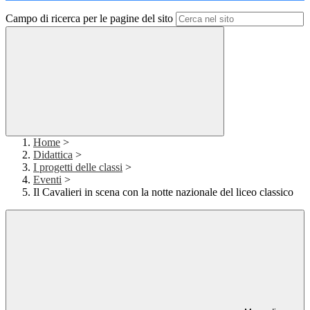
Campo di ricerca per le pagine del sito
Home
>
Didattica
>
I progetti delle classi
>
Eventi
>
Il Cavalieri in scena con la notte nazionale del liceo classico