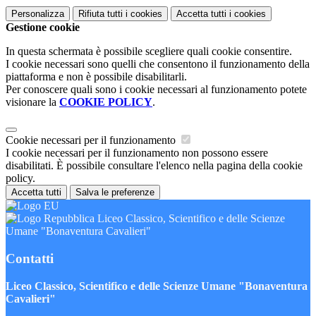
Personalizza
Rifiuta tutti
i cookies
Accetta tutti
i cookies
Gestione cookie
In questa schermata è possibile scegliere quali cookie consentire.
I cookie necessari sono quelli che consentono il funzionamento della
piattaforma e non è possibile disabilitarli.
Per conoscere quali sono i cookie necessari al funzionamento potete
visionare la
COOKIE POLICY
.
Cookie necessari per il funzionamento
I cookie necessari per il funzionamento non possono essere
disabilitati. È possibile consultare l'elenco nella pagina della cookie
policy.
Accetta tutti
Salva le preferenze
Liceo Classico, Scientifico e delle Scienze
Umane "Bonaventura Cavalieri"
Contatti
Liceo Classico, Scientifico e delle Scienze Umane "Bonaventura
Cavalieri"