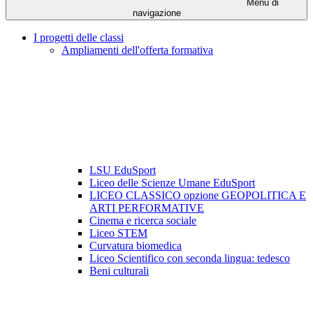
Menu di
navigazione
I progetti delle classi
Ampliamenti dell'offerta formativa
LSU EduSport
Liceo delle Scienze Umane EduSport
LICEO CLASSICO opzione GEOPOLITICA E
ARTI PERFORMATIVE
Cinema e ricerca sociale
Liceo STEM
Curvatura biomedica
Liceo Scientifico con seconda lingua: tedesco
Beni culturali