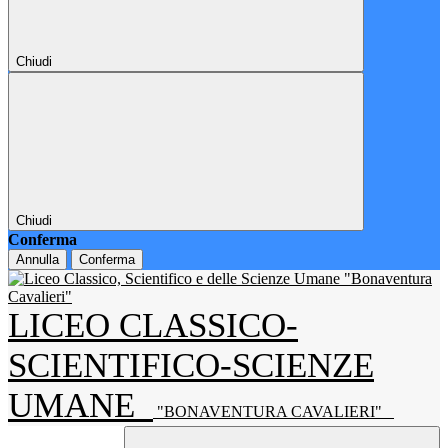
Chiudi
Chiudi
Conferma
Annulla
Conferma
LICEO CLASSICO-
SCIENTIFICO-SCIENZE
UMANE
"BONAVENTURA CAVALIERI"