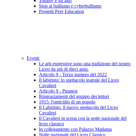
Tommy e gli altri
Stop al bullismo e cyberbullismo
Progetti Peer Education
Eventi
Le arti espressive sono una tradizione del nostro
Liceo da più di dieci anni.
Articolo 9 - Terzo numero del 2022
Il labirinto: lo spettacolo teatrale del Liceo
Cavalieri
Articolo 9 - Piranesi
Ringraziamenti del gruppo dei lettori
1915: l'omicidio di un popolo
Il Labirinto: il nuovo spettacolo del Liceo
Cavalieri
Il Cavalieri in scena con la notte nazionale del
liceo classico
In collegamento con Palazzo Madama
Notte nazionale del Liceo Classico