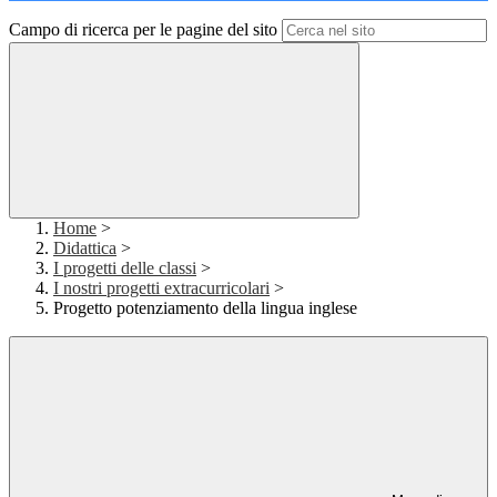
Campo di ricerca per le pagine del sito
Home
>
Didattica
>
I progetti delle classi
>
I nostri progetti extracurricolari
>
Progetto potenziamento della lingua inglese