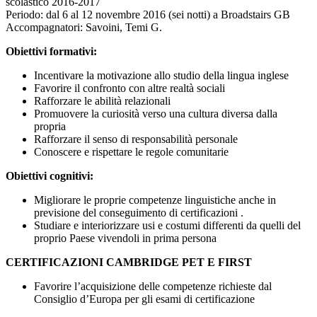
scolastico 2016-2017
Periodo: dal 6 al 12 novembre 2016 (sei notti) a Broadstairs GB
Accompagnatori: Savoini, Temi G.
Obiettivi formativi:
Incentivare la motivazione allo studio della lingua inglese
Favorire il confronto con altre realtà sociali
Rafforzare le abilità relazionali
Promuovere la curiosità verso una cultura diversa dalla
propria
Rafforzare il senso di responsabilità personale
Conoscere e rispettare le regole comunitarie
Obiettivi cognitivi:
Migliorare le proprie competenze linguistiche anche in
previsione del conseguimento di certificazioni .
Studiare e interiorizzare usi e costumi differenti da quelli del
proprio Paese vivendoli in prima persona
CERTIFICAZIONI CAMBRIDGE PET E FIRST
Favorire l’acquisizione delle competenze richieste dal
Consiglio d’Europa per gli esami di certificazione