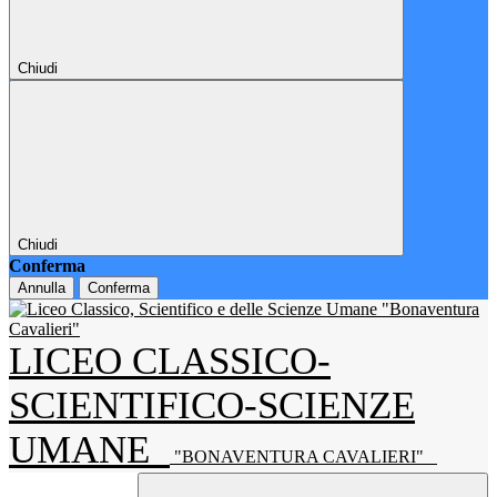
Chiudi
Chiudi
Conferma
Annulla
Conferma
LICEO CLASSICO-
SCIENTIFICO-SCIENZE
UMANE
"BONAVENTURA CAVALIERI"