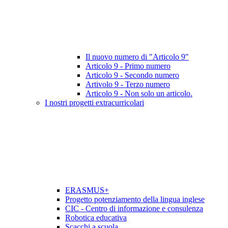
Il nuovo numero di "Articolo 9"
Articolo 9 - Primo numero
Articolo 9 - Secondo numero
Artivolo 9 - Terzo numero
Articolo 9 - Non solo un articolo.
I nostri progetti extracurricolari
ERASMUS+
Progetto potenziamento della lingua inglese
CIC - Centro di informazione e consulenza
Robotica educativa
Scacchi a scuola