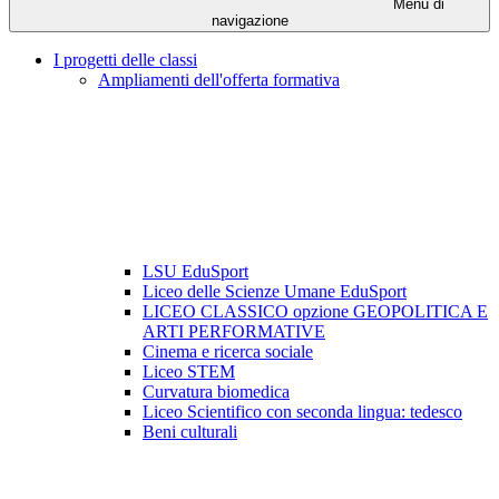
Menu di
navigazione
I progetti delle classi
Ampliamenti dell'offerta formativa
LSU EduSport
Liceo delle Scienze Umane EduSport
LICEO CLASSICO opzione GEOPOLITICA E
ARTI PERFORMATIVE
Cinema e ricerca sociale
Liceo STEM
Curvatura biomedica
Liceo Scientifico con seconda lingua: tedesco
Beni culturali