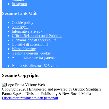
Instagram
Sezione Link Utili
Cookie policy
Note legali
Informativa Privacy
Ufficio Relazioni con il Pubblico
Dichiarazione di accessibilità
Obiettivi di accessibilità
Whistleblowing
Gestione consensi cookie
Amministrazione trasparente
Pagina visualizzata
1525
volte
Sezione Copyright
Copyright 2026 | Engineered and powered by Gruppo Spaggiari
Parma S.p.A. | Divisione Publishing & New Social Media
Disclaimer trattamento dati personali