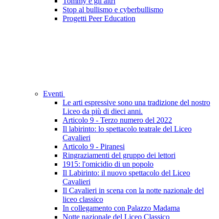
Tommy e gli altri
Stop al bullismo e cyberbullismo
Progetti Peer Education
Eventi
Le arti espressive sono una tradizione del nostro
Liceo da più di dieci anni.
Articolo 9 - Terzo numero del 2022
Il labirinto: lo spettacolo teatrale del Liceo
Cavalieri
Articolo 9 - Piranesi
Ringraziamenti del gruppo dei lettori
1915: l'omicidio di un popolo
Il Labirinto: il nuovo spettacolo del Liceo
Cavalieri
Il Cavalieri in scena con la notte nazionale del
liceo classico
In collegamento con Palazzo Madama
Notte nazionale del Liceo Classico