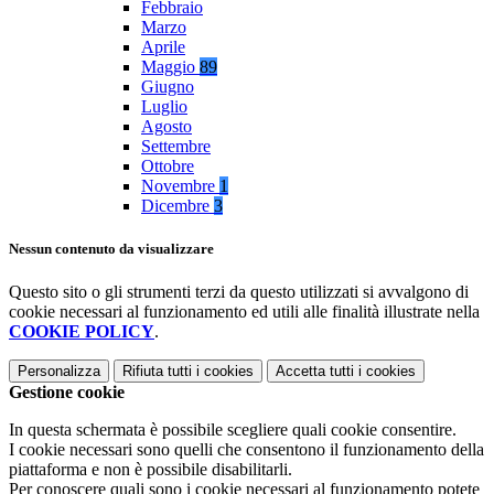
Febbraio
Marzo
Aprile
Maggio
89
Giugno
Luglio
Agosto
Settembre
Ottobre
Novembre
1
Dicembre
3
Nessun contenuto da visualizzare
Questo sito o gli strumenti terzi da questo utilizzati si avvalgono di
cookie necessari al funzionamento ed utili alle finalità illustrate nella
COOKIE POLICY
.
Personalizza
Rifiuta tutti
i cookies
Accetta tutti
i cookies
Gestione cookie
In questa schermata è possibile scegliere quali cookie consentire.
I cookie necessari sono quelli che consentono il funzionamento della
piattaforma e non è possibile disabilitarli.
Per conoscere quali sono i cookie necessari al funzionamento potete