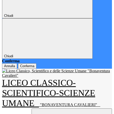
Chiudi
Chiudi
Conferma
Annulla
Conferma
LICEO CLASSICO-
SCIENTIFICO-SCIENZE
UMANE
"BONAVENTURA CAVALIERI"