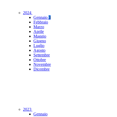
2024
Gennaio
3
Febbraio
Marzo
Aprile
Maggio
Giugno
Luglio
Agosto
Settembre
Ottobre
Novembre
Dicembre
2023
Gennaio