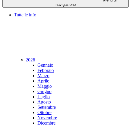
Menu di
navigazione
Tutte le info
2026
Gennaio
Febbraio
Marzo
Aprile
Maggio
Giugno
Luglio
Agosto
Settembre
Ottobre
Novembre
Dicembre