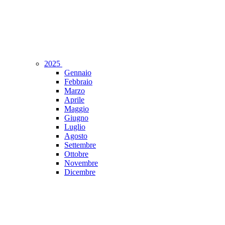
2025
Gennaio
Febbraio
Marzo
Aprile
Maggio
Giugno
Luglio
Agosto
Settembre
Ottobre
Novembre
Dicembre