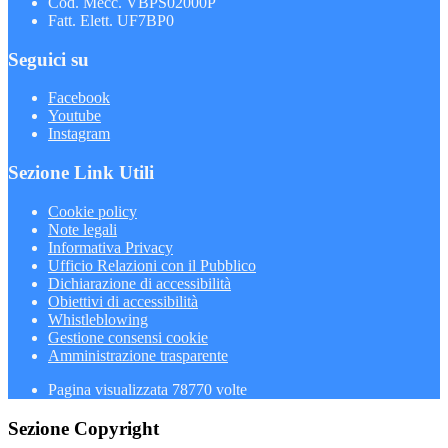
Cod. Mecc. VBPS02000P
Fatt. Elett. UF7BP0
Seguici su
Facebook
Youtube
Instagram
Sezione Link Utili
Cookie policy
Note legali
Informativa Privacy
Ufficio Relazioni con il Pubblico
Dichiarazione di accessibilità
Obiettivi di accessibilità
Whistleblowing
Gestione consensi cookie
Amministrazione trasparente
Pagina visualizzata
78770
volte
Sezione Copyright