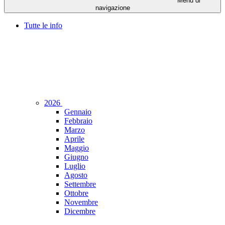
Menu di
navigazione
Tutte le info
2026
Gennaio
Febbraio
Marzo
Aprile
Maggio
Giugno
Luglio
Agosto
Settembre
Ottobre
Novembre
Dicembre