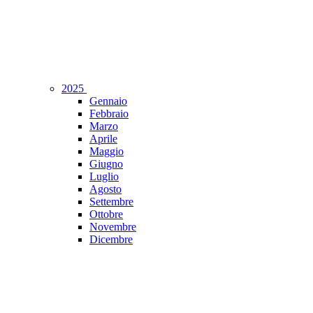
2025
Gennaio
Febbraio
Marzo
Aprile
Maggio
Giugno
Luglio
Agosto
Settembre
Ottobre
Novembre
Dicembre