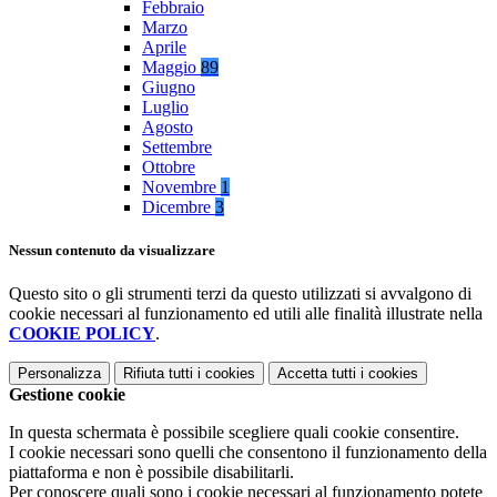
Febbraio
Marzo
Aprile
Maggio
89
Giugno
Luglio
Agosto
Settembre
Ottobre
Novembre
1
Dicembre
3
Nessun contenuto da visualizzare
Questo sito o gli strumenti terzi da questo utilizzati si avvalgono di
cookie necessari al funzionamento ed utili alle finalità illustrate nella
COOKIE POLICY
.
Personalizza
Rifiuta tutti
i cookies
Accetta tutti
i cookies
Gestione cookie
In questa schermata è possibile scegliere quali cookie consentire.
I cookie necessari sono quelli che consentono il funzionamento della
piattaforma e non è possibile disabilitarli.
Per conoscere quali sono i cookie necessari al funzionamento potete