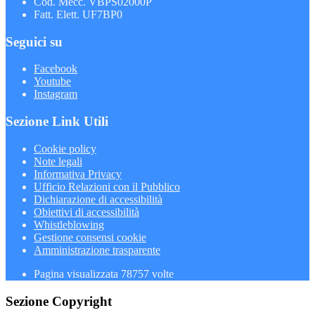
Cod. Mecc. VBPS02000P
Fatt. Elett. UF7BP0
Seguici su
Facebook
Youtube
Instagram
Sezione Link Utili
Cookie policy
Note legali
Informativa Privacy
Ufficio Relazioni con il Pubblico
Dichiarazione di accessibilità
Obiettivi di accessibilità
Whistleblowing
Gestione consensi cookie
Amministrazione trasparente
Pagina visualizzata
78757
volte
Sezione Copyright