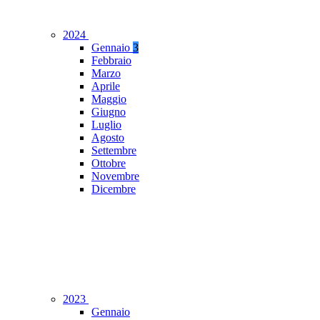
2024
Gennaio
3
Febbraio
Marzo
Aprile
Maggio
Giugno
Luglio
Agosto
Settembre
Ottobre
Novembre
Dicembre
2023
Gennaio