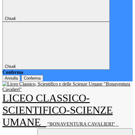
Chiudi
Chiudi
Conferma
Annulla
Conferma
LICEO CLASSICO-
SCIENTIFICO-SCIENZE
UMANE
"BONAVENTURA CAVALIERI"