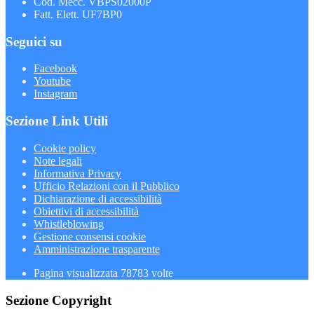
Cod. Mecc. VBPS02000P
Fatt. Elett. UF7BP0
Seguici su
Facebook
Youtube
Instagram
Sezione Link Utili
Cookie policy
Note legali
Informativa Privacy
Ufficio Relazioni con il Pubblico
Dichiarazione di accessibilità
Obiettivi di accessibilità
Whistleblowing
Gestione consensi cookie
Amministrazione trasparente
Pagina visualizzata
78783
volte
Sezione Copyright