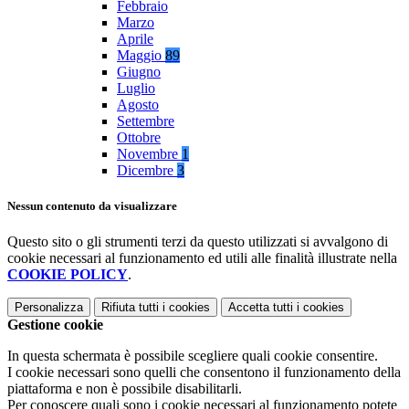
Febbraio
Marzo
Aprile
Maggio
89
Giugno
Luglio
Agosto
Settembre
Ottobre
Novembre
1
Dicembre
3
Nessun contenuto da visualizzare
Questo sito o gli strumenti terzi da questo utilizzati si avvalgono di
cookie necessari al funzionamento ed utili alle finalità illustrate nella
COOKIE POLICY
.
Personalizza
Rifiuta tutti
i cookies
Accetta tutti
i cookies
Gestione cookie
In questa schermata è possibile scegliere quali cookie consentire.
I cookie necessari sono quelli che consentono il funzionamento della
piattaforma e non è possibile disabilitarli.
Per conoscere quali sono i cookie necessari al funzionamento potete