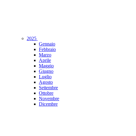
2025
Gennaio
Febbraio
Marzo
Aprile
Maggio
Giugno
Luglio
Agosto
Settembre
Ottobre
Novembre
Dicembre