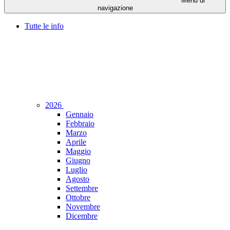
Menu di
navigazione
Tutte le info
2026
Gennaio
Febbraio
Marzo
Aprile
Maggio
Giugno
Luglio
Agosto
Settembre
Ottobre
Novembre
Dicembre