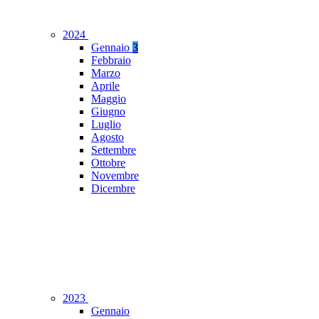
2024
Gennaio
3
Febbraio
Marzo
Aprile
Maggio
Giugno
Luglio
Agosto
Settembre
Ottobre
Novembre
Dicembre
2023
Gennaio