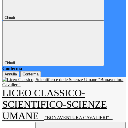
Chiudi
Chiudi
Conferma
Annulla
Conferma
LICEO CLASSICO-
SCIENTIFICO-SCIENZE
UMANE
"BONAVENTURA CAVALIERI"