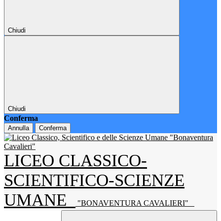
Chiudi
Chiudi
Conferma
Annulla
Conferma
LICEO CLASSICO-
SCIENTIFICO-SCIENZE
UMANE
"BONAVENTURA CAVALIERI"