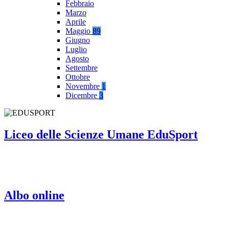
Febbraio
Marzo
Aprile
Maggio
89
Giugno
Luglio
Agosto
Settembre
Ottobre
Novembre
1
Dicembre
3
Liceo delle Scienze Umane EduSport
Albo online