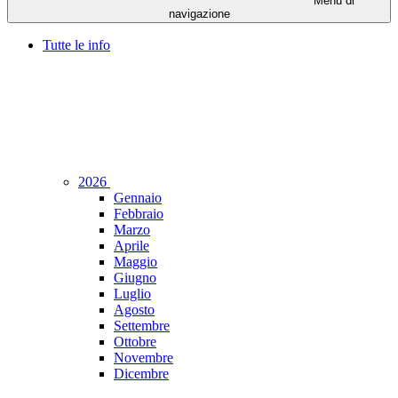
Menu di
navigazione
Tutte le info
2026
Gennaio
Febbraio
Marzo
Aprile
Maggio
Giugno
Luglio
Agosto
Settembre
Ottobre
Novembre
Dicembre