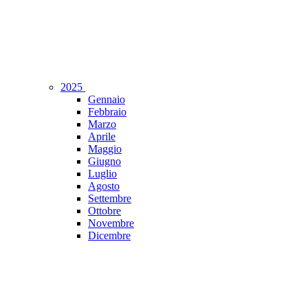
2025
Gennaio
Febbraio
Marzo
Aprile
Maggio
Giugno
Luglio
Agosto
Settembre
Ottobre
Novembre
Dicembre