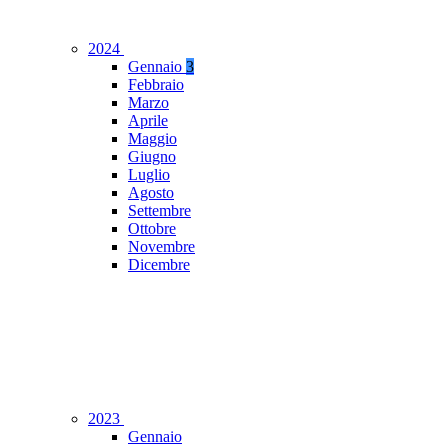
2024
Gennaio
3
Febbraio
Marzo
Aprile
Maggio
Giugno
Luglio
Agosto
Settembre
Ottobre
Novembre
Dicembre
2023
Gennaio