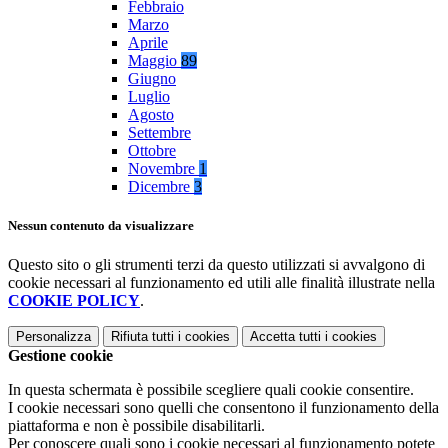
Febbraio
Marzo
Aprile
Maggio
89
Giugno
Luglio
Agosto
Settembre
Ottobre
Novembre
1
Dicembre
3
Nessun contenuto da visualizzare
Questo sito o gli strumenti terzi da questo utilizzati si avvalgono di
cookie necessari al funzionamento ed utili alle finalità illustrate nella
COOKIE POLICY
.
Personalizza
Rifiuta tutti
i cookies
Accetta tutti
i cookies
Gestione cookie
In questa schermata è possibile scegliere quali cookie consentire.
I cookie necessari sono quelli che consentono il funzionamento della
piattaforma e non è possibile disabilitarli.
Per conoscere quali sono i cookie necessari al funzionamento potete