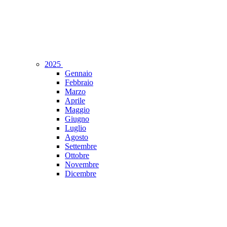
2025
Gennaio
Febbraio
Marzo
Aprile
Maggio
Giugno
Luglio
Agosto
Settembre
Ottobre
Novembre
Dicembre