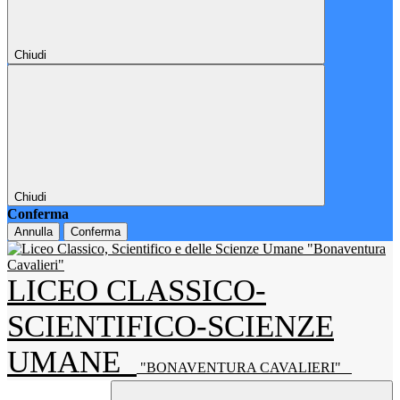
Chiudi
Chiudi
Conferma
Annulla
Conferma
LICEO CLASSICO-
SCIENTIFICO-SCIENZE
UMANE
"BONAVENTURA CAVALIERI"