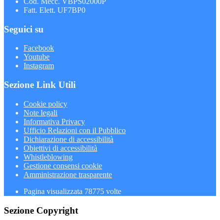
Cod. Mecc. VBPS02000P
Fatt. Elett. UF7BP0
Seguici su
Facebook
Youtube
Instagram
Sezione Link Utili
Cookie policy
Note legali
Informativa Privacy
Ufficio Relazioni con il Pubblico
Dichiarazione di accessibilità
Obiettivi di accessibilità
Whistleblowing
Gestione consensi cookie
Amministrazione trasparente
Pagina visualizzata
78775
volte
Sezione Copyright