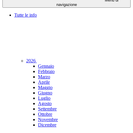
Menu di
navigazione
Tutte le info
2026
Gennaio
Febbraio
Marzo
Aprile
Maggio
Giugno
Luglio
Agosto
Settembre
Ottobre
Novembre
Dicembre