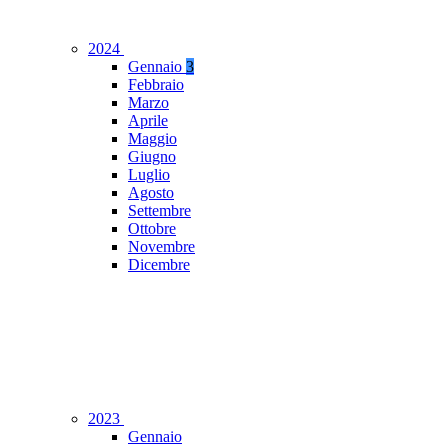
2024
Gennaio
3
Febbraio
Marzo
Aprile
Maggio
Giugno
Luglio
Agosto
Settembre
Ottobre
Novembre
Dicembre
2023
Gennaio