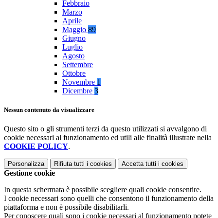
Febbraio
Marzo
Aprile
Maggio
89
Giugno
Luglio
Agosto
Settembre
Ottobre
Novembre
1
Dicembre
3
Nessun contenuto da visualizzare
Questo sito o gli strumenti terzi da questo utilizzati si avvalgono di
cookie necessari al funzionamento ed utili alle finalità illustrate nella
COOKIE POLICY
.
Personalizza
Rifiuta tutti
i cookies
Accetta tutti
i cookies
Gestione cookie
In questa schermata è possibile scegliere quali cookie consentire.
I cookie necessari sono quelli che consentono il funzionamento della
piattaforma e non è possibile disabilitarli.
Per conoscere quali sono i cookie necessari al funzionamento potete