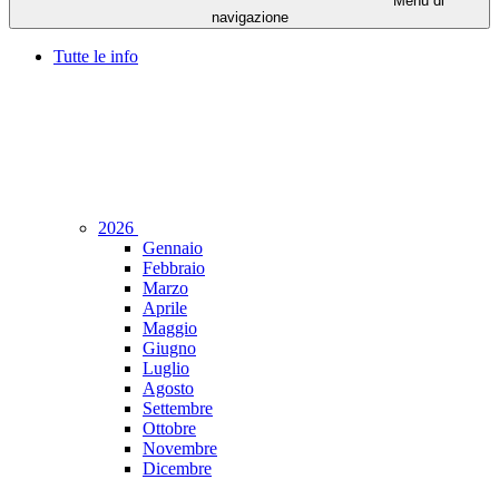
Menu di
navigazione
Tutte le info
2026
Gennaio
Febbraio
Marzo
Aprile
Maggio
Giugno
Luglio
Agosto
Settembre
Ottobre
Novembre
Dicembre