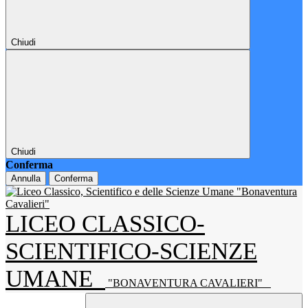
Chiudi
Chiudi
Conferma
Annulla
Conferma
LICEO CLASSICO-
SCIENTIFICO-SCIENZE
UMANE
"BONAVENTURA CAVALIERI"