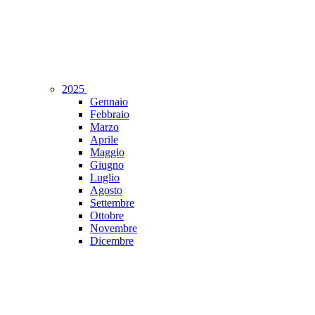
2025
Gennaio
Febbraio
Marzo
Aprile
Maggio
Giugno
Luglio
Agosto
Settembre
Ottobre
Novembre
Dicembre