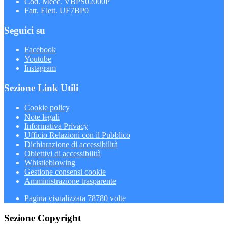
Cod. Mecc. VBPS02000P
Fatt. Elett. UF7BP0
Seguici su
Facebook
Youtube
Instagram
Sezione Link Utili
Cookie policy
Note legali
Informativa Privacy
Ufficio Relazioni con il Pubblico
Dichiarazione di accessibilità
Obiettivi di accessibilità
Whistleblowing
Gestione consensi cookie
Amministrazione trasparente
Pagina visualizzata
78780
volte
Sezione Copyright