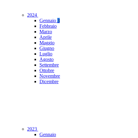
2024
Gennaio
3
Febbraio
Marzo
Aprile
Maggio
Giugno
Luglio
Agosto
Settembre
Ottobre
Novembre
Dicembre
2023
Gennaio