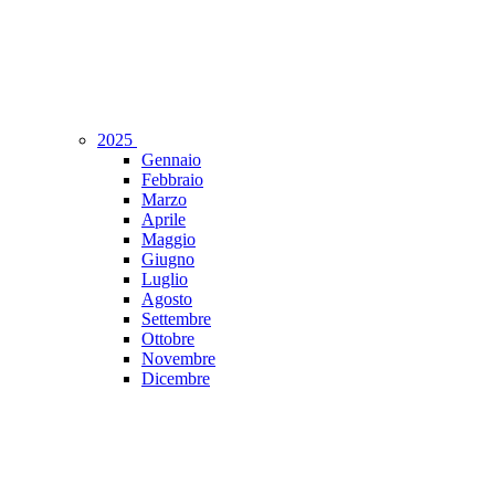
2025
Gennaio
Febbraio
Marzo
Aprile
Maggio
Giugno
Luglio
Agosto
Settembre
Ottobre
Novembre
Dicembre