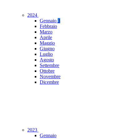
2024
Gennaio
3
Febbraio
Marzo
Aprile
Maggio
Giugno
Luglio
Agosto
Settembre
Ottobre
Novembre
Dicembre
2023
Gennaio