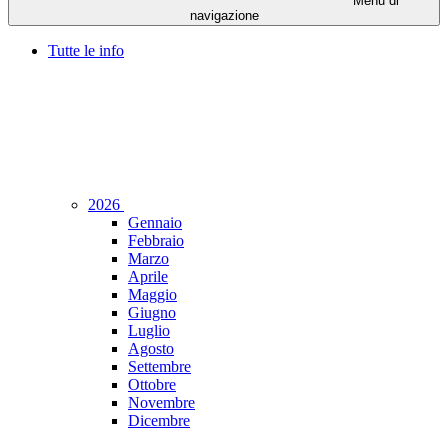
Menu di
navigazione
Tutte le info
2026
Gennaio
Febbraio
Marzo
Aprile
Maggio
Giugno
Luglio
Agosto
Settembre
Ottobre
Novembre
Dicembre