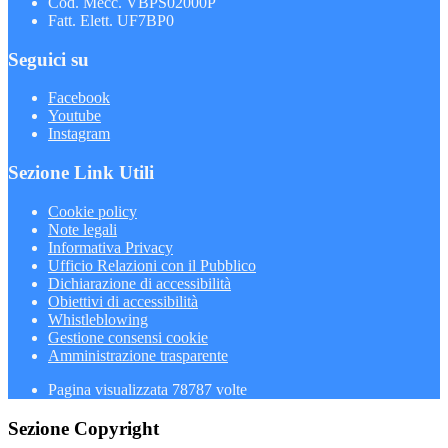
Cod. Mecc. VBPS02000P
Fatt. Elett. UF7BP0
Seguici su
Facebook
Youtube
Instagram
Sezione Link Utili
Cookie policy
Note legali
Informativa Privacy
Ufficio Relazioni con il Pubblico
Dichiarazione di accessibilità
Obiettivi di accessibilità
Whistleblowing
Gestione consensi cookie
Amministrazione trasparente
Pagina visualizzata
78787
volte
Sezione Copyright