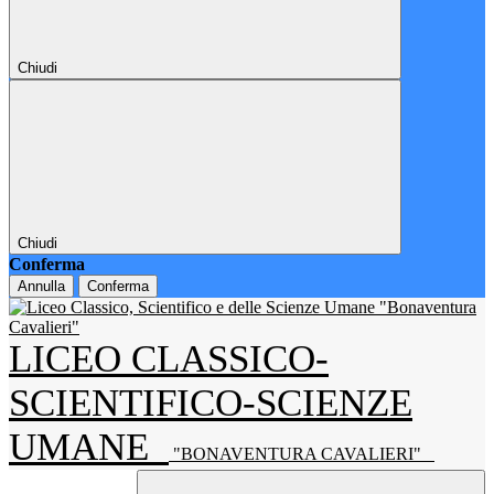
Chiudi
Chiudi
Conferma
Annulla
Conferma
LICEO CLASSICO-
SCIENTIFICO-SCIENZE
UMANE
"BONAVENTURA CAVALIERI"