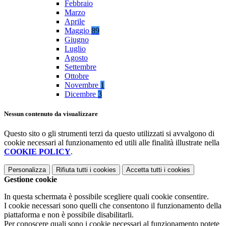
Febbraio
Marzo
Aprile
Maggio
89
Giugno
Luglio
Agosto
Settembre
Ottobre
Novembre
1
Dicembre
3
Nessun contenuto da visualizzare
Questo sito o gli strumenti terzi da questo utilizzati si avvalgono di
cookie necessari al funzionamento ed utili alle finalità illustrate nella
COOKIE POLICY
.
Personalizza
Rifiuta tutti
i cookies
Accetta tutti
i cookies
Gestione cookie
In questa schermata è possibile scegliere quali cookie consentire.
I cookie necessari sono quelli che consentono il funzionamento della
piattaforma e non è possibile disabilitarli.
Per conoscere quali sono i cookie necessari al funzionamento potete