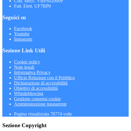
Cod. Mecc. VBPS02000P
Fatt. Elett. UF7BP0
Seguici su
Facebook
Youtube
Instagram
Sezione Link Utili
Cookie policy
Note legali
Informativa Privacy
Ufficio Relazioni con il Pubblico
Dichiarazione di accessibilità
Obiettivi di accessibilità
Whistleblowing
Gestione consensi cookie
Amministrazione trasparente
Pagina visualizzata
78774
volte
Sezione Copyright