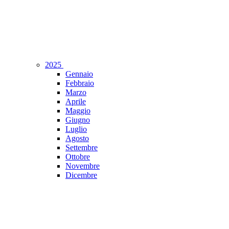
2025
Gennaio
Febbraio
Marzo
Aprile
Maggio
Giugno
Luglio
Agosto
Settembre
Ottobre
Novembre
Dicembre