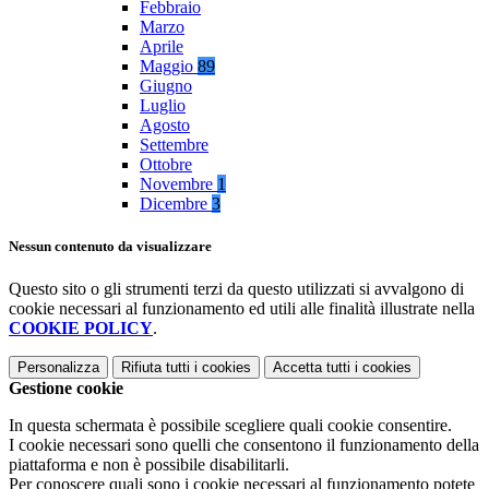
Febbraio
Marzo
Aprile
Maggio
89
Giugno
Luglio
Agosto
Settembre
Ottobre
Novembre
1
Dicembre
3
Nessun contenuto da visualizzare
Questo sito o gli strumenti terzi da questo utilizzati si avvalgono di
cookie necessari al funzionamento ed utili alle finalità illustrate nella
COOKIE POLICY
.
Personalizza
Rifiuta tutti
i cookies
Accetta tutti
i cookies
Gestione cookie
In questa schermata è possibile scegliere quali cookie consentire.
I cookie necessari sono quelli che consentono il funzionamento della
piattaforma e non è possibile disabilitarli.
Per conoscere quali sono i cookie necessari al funzionamento potete