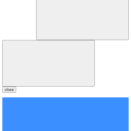
close