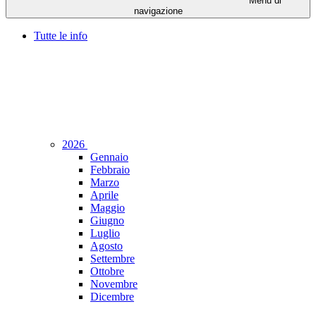
Menu di
navigazione
Tutte le info
2026
Gennaio
Febbraio
Marzo
Aprile
Maggio
Giugno
Luglio
Agosto
Settembre
Ottobre
Novembre
Dicembre