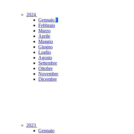
2024
Gennaio
3
Febbraio
Marzo
Aprile
Maggio
Giugno
Luglio
Agosto
Settembre
Ottobre
Novembre
Dicembre
2023
Gennaio