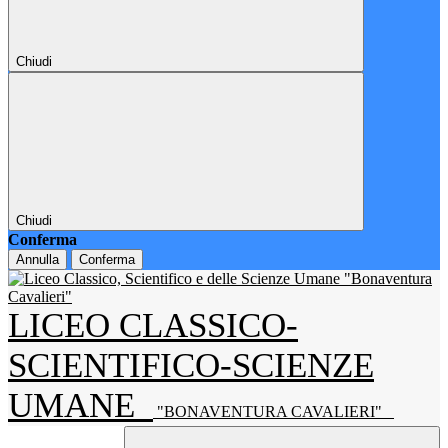
Chiudi
Chiudi
Conferma
Annulla
Conferma
LICEO CLASSICO-
SCIENTIFICO-SCIENZE
UMANE
"BONAVENTURA CAVALIERI"