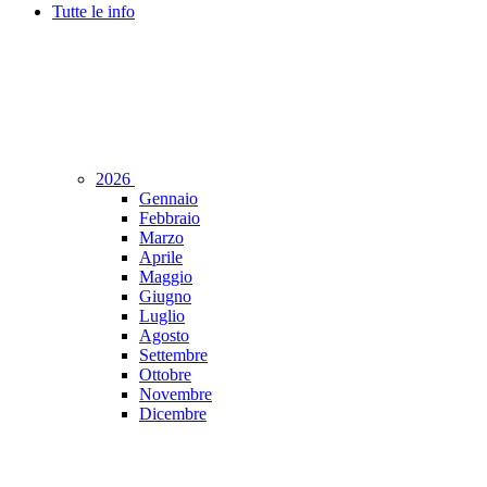
Tutte le info
2026
Gennaio
Febbraio
Marzo
Aprile
Maggio
Giugno
Luglio
Agosto
Settembre
Ottobre
Novembre
Dicembre