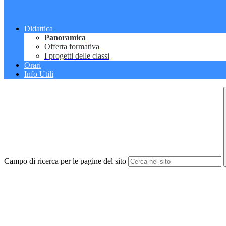
Didattica
Panoramica
Offerta formativa
I progetti delle classi
Orari
Info Utili
Campo di ricerca per le pagine del sito