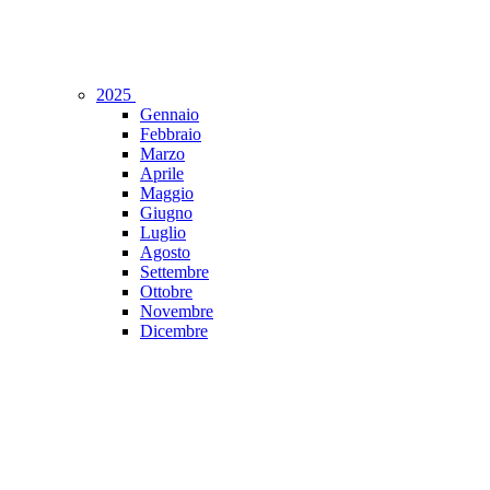
2025
Gennaio
Febbraio
Marzo
Aprile
Maggio
Giugno
Luglio
Agosto
Settembre
Ottobre
Novembre
Dicembre