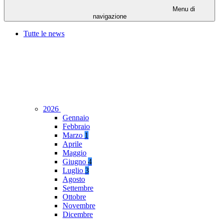
Menu di
navigazione
Tutte le news
2026
Gennaio
Febbraio
Marzo
1
Aprile
Maggio
Giugno
4
Luglio
3
Agosto
Settembre
Ottobre
Novembre
Dicembre