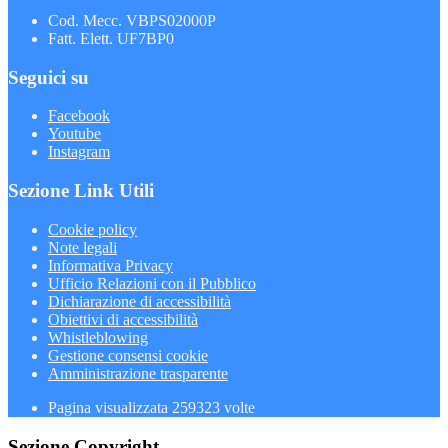
Cod. Mecc. VBPS02000P
Fatt. Elett. UF7BP0
Seguici su
Facebook
Youtube
Instagram
Sezione Link Utili
Cookie policy
Note legali
Informativa Privacy
Ufficio Relazioni con il Pubblico
Dichiarazione di accessibilità
Obiettivi di accessibilità
Whistleblowing
Gestione consensi cookie
Amministrazione trasparente
Pagina visualizzata
259323
volte
Sezione Copyright