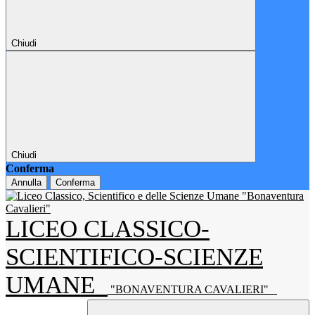
Chiudi
Chiudi
Conferma
Annulla
Conferma
LICEO CLASSICO-
SCIENTIFICO-SCIENZE
UMANE
"BONAVENTURA CAVALIERI"