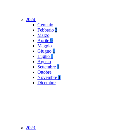
2024
Gennaio
Febbraio
2
Marzo
Aprile
9
Maggio
Giugno
1
Luglio
1
Agosto
Settembre
1
Ottobre
Novembre
1
Dicembre
2023