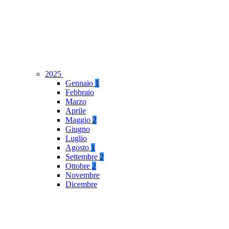
2025
Gennaio
1
Febbraio
Marzo
Aprile
Maggio
2
Giugno
Luglio
Agosto
1
Settembre
2
Ottobre
2
Novembre
Dicembre