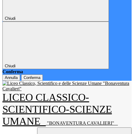
Chiudi
Chiudi
Conferma
Annulla
Conferma
LICEO CLASSICO-
SCIENTIFICO-SCIENZE
UMANE
"BONAVENTURA CAVALIERI"