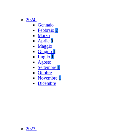
2024
Gennaio
Febbraio
2
Marzo
Aprile
9
Maggio
Giugno
1
Luglio
1
Agosto
Settembre
1
Ottobre
Novembre
1
Dicembre
2023