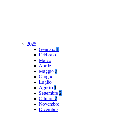
2025
Gennaio
1
Febbraio
Marzo
Aprile
Maggio
2
Giugno
Luglio
Agosto
1
Settembre
2
Ottobre
2
Novembre
Dicembre