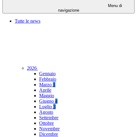
Menu di
navigazione
Tutte le news
2026
Gennaio
Febbraio
Marzo
1
Aprile
Maggio
Giugno
4
Luglio
3
Agosto
Settembre
Ottobre
Novembre
Dicembre