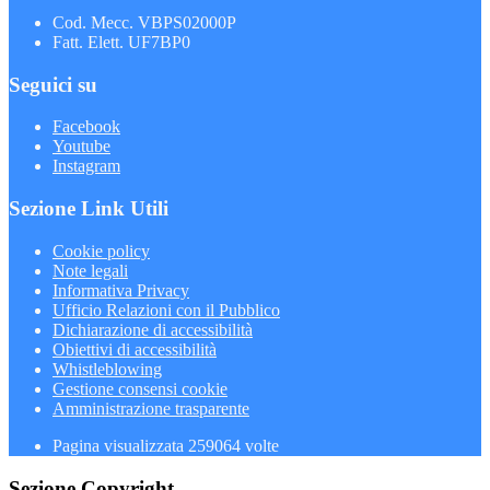
Cod. Mecc. VBPS02000P
Fatt. Elett. UF7BP0
Seguici su
Facebook
Youtube
Instagram
Sezione Link Utili
Cookie policy
Note legali
Informativa Privacy
Ufficio Relazioni con il Pubblico
Dichiarazione di accessibilità
Obiettivi di accessibilità
Whistleblowing
Gestione consensi cookie
Amministrazione trasparente
Pagina visualizzata
259064
volte
Sezione Copyright