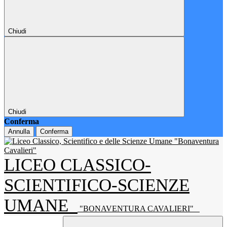
Chiudi
Chiudi
Conferma
Annulla
Conferma
LICEO CLASSICO-
SCIENTIFICO-SCIENZE
UMANE
"BONAVENTURA CAVALIERI"