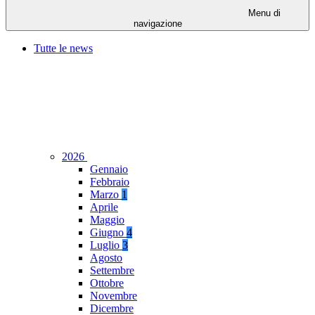
Menu di
navigazione
Tutte le news
2026
Gennaio
Febbraio
Marzo
1
Aprile
Maggio
Giugno
4
Luglio
3
Agosto
Settembre
Ottobre
Novembre
Dicembre