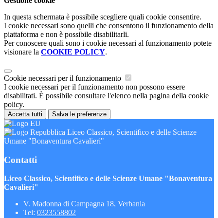
Gestione cookie
In questa schermata è possibile scegliere quali cookie consentire.
I cookie necessari sono quelli che consentono il funzionamento della
piattaforma e non è possibile disabilitarli.
Per conoscere quali sono i cookie necessari al funzionamento potete
visionare la
COOKIE POLICY
.
Cookie necessari per il funzionamento
I cookie necessari per il funzionamento non possono essere
disabilitati. È possibile consultare l'elenco nella pagina della cookie
policy.
Accetta tutti
Salva le preferenze
Liceo Classico, Scientifico e delle Scienze
Umane "Bonaventura Cavalieri"
Contatti
Liceo Classico, Scientifico e delle Scienze Umane "Bonaventura
Cavalieri"
V. Madonna di Campagna 18, Verbania
Tel:
0323558802