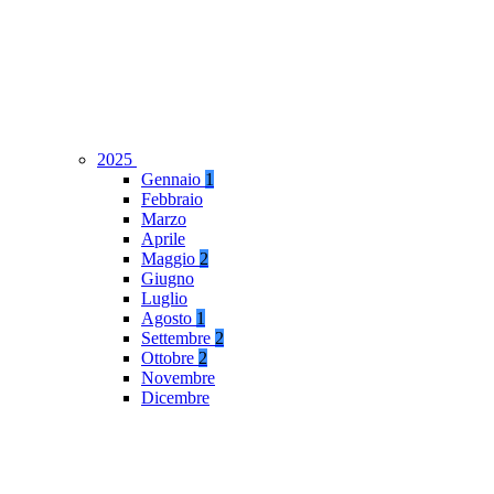
2025
Gennaio
1
Febbraio
Marzo
Aprile
Maggio
2
Giugno
Luglio
Agosto
1
Settembre
2
Ottobre
2
Novembre
Dicembre