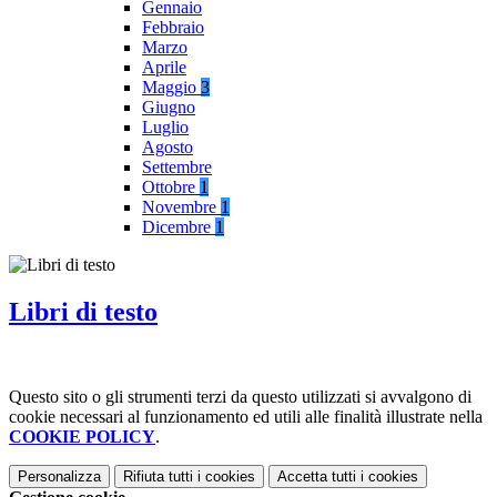
Gennaio
Febbraio
Marzo
Aprile
Maggio
3
Giugno
Luglio
Agosto
Settembre
Ottobre
1
Novembre
1
Dicembre
1
Libri di testo
Questo sito o gli strumenti terzi da questo utilizzati si avvalgono di
cookie necessari al funzionamento ed utili alle finalità illustrate nella
COOKIE POLICY
.
Personalizza
Rifiuta tutti
i cookies
Accetta tutti
i cookies