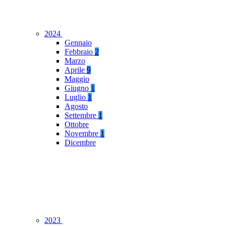
2024
Gennaio
Febbraio
2
Marzo
Aprile
9
Maggio
Giugno
1
Luglio
1
Agosto
Settembre
1
Ottobre
Novembre
1
Dicembre
2023