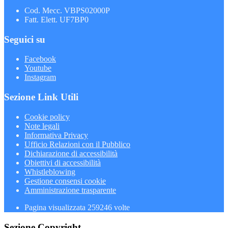
Cod. Mecc. VBPS02000P
Fatt. Elett. UF7BP0
Seguici su
Facebook
Youtube
Instagram
Sezione Link Utili
Cookie policy
Note legali
Informativa Privacy
Ufficio Relazioni con il Pubblico
Dichiarazione di accessibilità
Obiettivi di accessibilità
Whistleblowing
Gestione consensi cookie
Amministrazione trasparente
Pagina visualizzata
259246
volte
Sezione Copyright