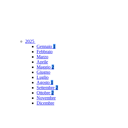
2025
Gennaio
1
Febbraio
Marzo
Aprile
Maggio
2
Giugno
Luglio
Agosto
1
Settembre
2
Ottobre
2
Novembre
Dicembre