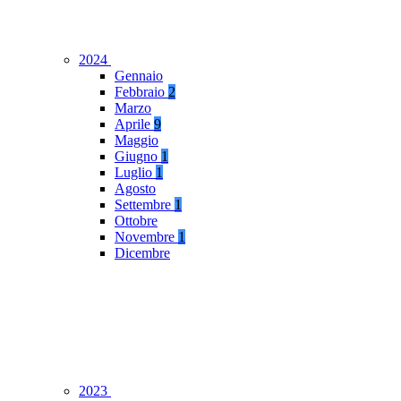
2024
Gennaio
Febbraio
2
Marzo
Aprile
9
Maggio
Giugno
1
Luglio
1
Agosto
Settembre
1
Ottobre
Novembre
1
Dicembre
2023