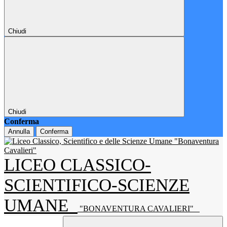
Chiudi
Chiudi
Conferma
Annulla
Conferma
LICEO CLASSICO-
SCIENTIFICO-SCIENZE
UMANE
"BONAVENTURA CAVALIERI"