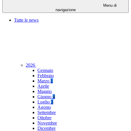
Menu di
navigazione
Tutte le news
2026
Gennaio
Febbraio
Marzo
1
Aprile
Maggio
Giugno
4
Luglio
3
Agosto
Settembre
Ottobre
Novembre
Dicembre