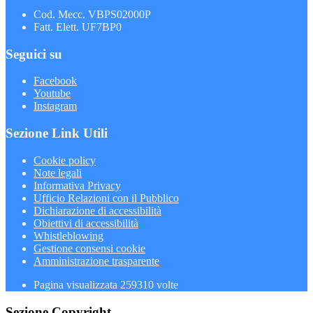
Cod. Mecc. VBPS02000P
Fatt. Elett. UF7BP0
Seguici su
Facebook
Youtube
Instagram
Sezione Link Utili
Cookie policy
Note legali
Informativa Privacy
Ufficio Relazioni con il Pubblico
Dichiarazione di accessibilità
Obiettivi di accessibilità
Whistleblowing
Gestione consensi cookie
Amministrazione trasparente
Pagina visualizzata
259310
volte
Sezione Copyright