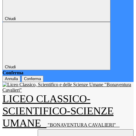
Chiudi
Chiudi
Conferma
Annulla
Conferma
LICEO CLASSICO-
SCIENTIFICO-SCIENZE
UMANE
"BONAVENTURA CAVALIERI"