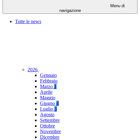
Menu di
navigazione
Tutte le news
2026
Gennaio
Febbraio
Marzo
1
Aprile
Maggio
Giugno
4
Luglio
3
Agosto
Settembre
Ottobre
Novembre
Dicembre