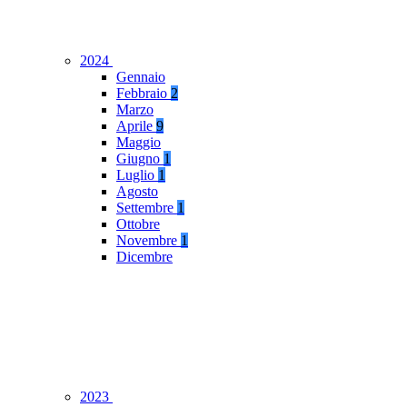
2024
Gennaio
Febbraio
2
Marzo
Aprile
9
Maggio
Giugno
1
Luglio
1
Agosto
Settembre
1
Ottobre
Novembre
1
Dicembre
2023