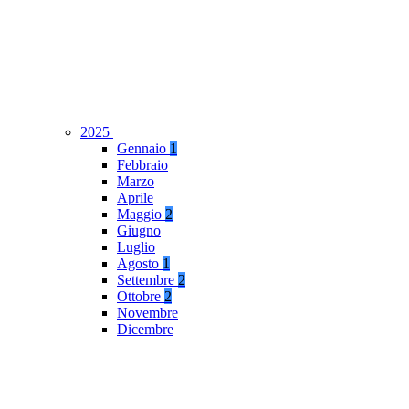
2025
Gennaio
1
Febbraio
Marzo
Aprile
Maggio
2
Giugno
Luglio
Agosto
1
Settembre
2
Ottobre
2
Novembre
Dicembre