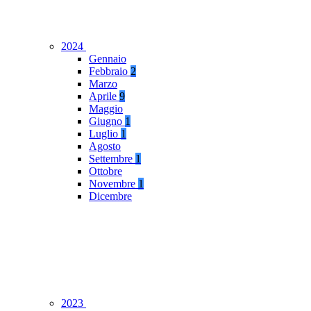
2024
Gennaio
Febbraio
2
Marzo
Aprile
9
Maggio
Giugno
1
Luglio
1
Agosto
Settembre
1
Ottobre
Novembre
1
Dicembre
2023