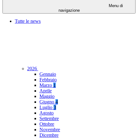
Menu di
navigazione
Tutte le news
2026
Gennaio
Febbraio
Marzo
1
Aprile
Maggio
Giugno
4
Luglio
3
Agosto
Settembre
Ottobre
Novembre
Dicembre