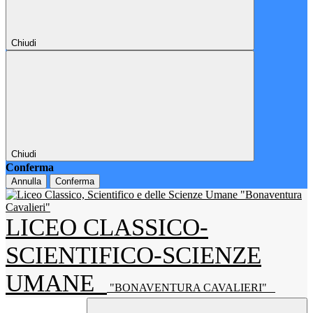
Chiudi
Chiudi
Conferma
Annulla
Conferma
LICEO CLASSICO-
SCIENTIFICO-SCIENZE
UMANE
"BONAVENTURA CAVALIERI"