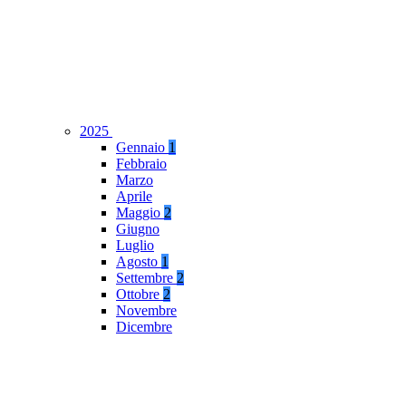
2025
Gennaio
1
Febbraio
Marzo
Aprile
Maggio
2
Giugno
Luglio
Agosto
1
Settembre
2
Ottobre
2
Novembre
Dicembre