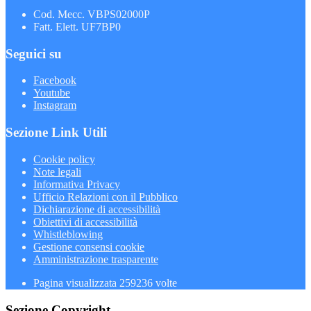
Cod. Mecc. VBPS02000P
Fatt. Elett. UF7BP0
Seguici su
Facebook
Youtube
Instagram
Sezione Link Utili
Cookie policy
Note legali
Informativa Privacy
Ufficio Relazioni con il Pubblico
Dichiarazione di accessibilità
Obiettivi di accessibilità
Whistleblowing
Gestione consensi cookie
Amministrazione trasparente
Pagina visualizzata
259236
volte
Sezione Copyright