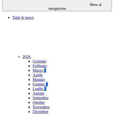
Menu di
navigazione
Tutte le news
2026
Gennaio
Febbraio
Marzo
1
Aprile
Maggio
Giugno
4
Luglio
3
Agosto
Settembre
Ottobre
Novembre
Dicembre