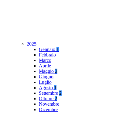
2025
Gennaio
1
Febbraio
Marzo
Aprile
Maggio
2
Giugno
Luglio
Agosto
1
Settembre
2
Ottobre
2
Novembre
Dicembre