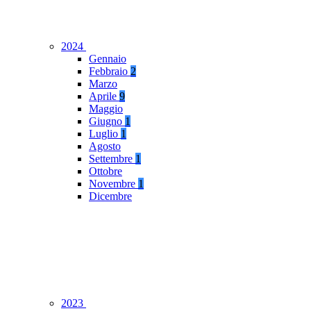
2024
Gennaio
Febbraio
2
Marzo
Aprile
9
Maggio
Giugno
1
Luglio
1
Agosto
Settembre
1
Ottobre
Novembre
1
Dicembre
2023