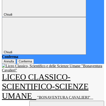
Chiudi
Chiudi
Conferma
Annulla
Conferma
LICEO CLASSICO-
SCIENTIFICO-SCIENZE
UMANE
"BONAVENTURA CAVALIERI"