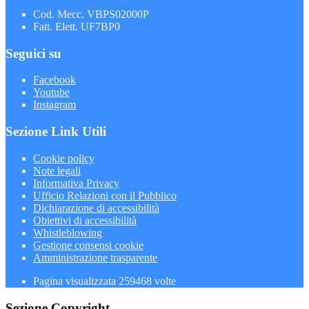
Cod. Mecc. VBPS02000P
Fatt. Elett. UF7BP0
Seguici su
Facebook
Youtube
Instagram
Sezione Link Utili
Cookie policy
Note legali
Informativa Privacy
Ufficio Relazioni con il Pubblico
Dichiarazione di accessibilità
Obiettivi di accessibilità
Whistleblowing
Gestione consensi cookie
Amministrazione trasparente
Pagina visualizzata
259468
volte
Sezione Copyright