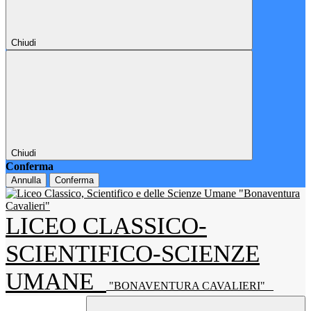
Chiudi
Chiudi
Conferma
Annulla
Conferma
LICEO CLASSICO-
SCIENTIFICO-SCIENZE
UMANE
"BONAVENTURA CAVALIERI"