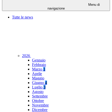
Menu di
navigazione
Tutte le news
2026
Gennaio
Febbraio
Marzo
1
Aprile
Maggio
Giugno
4
Luglio
3
Agosto
Settembre
Ottobre
Novembre
Dicembre