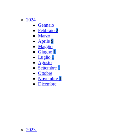
2024
Gennaio
Febbraio
2
Marzo
Aprile
9
Maggio
Giugno
1
Luglio
1
Agosto
Settembre
1
Ottobre
Novembre
1
Dicembre
2023