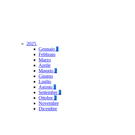
2025
Gennaio
1
Febbraio
Marzo
Aprile
Maggio
2
Giugno
Luglio
Agosto
1
Settembre
2
Ottobre
2
Novembre
Dicembre