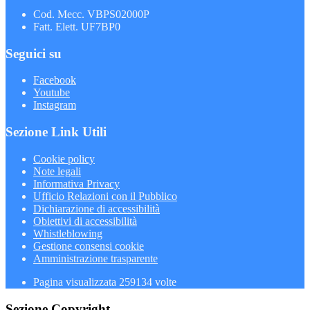
Cod. Mecc. VBPS02000P
Fatt. Elett. UF7BP0
Seguici su
Facebook
Youtube
Instagram
Sezione Link Utili
Cookie policy
Note legali
Informativa Privacy
Ufficio Relazioni con il Pubblico
Dichiarazione di accessibilità
Obiettivi di accessibilità
Whistleblowing
Gestione consensi cookie
Amministrazione trasparente
Pagina visualizzata
259134
volte
Sezione Copyright