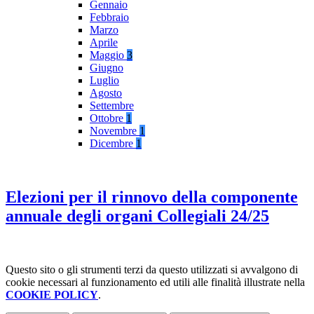
Gennaio
Febbraio
Marzo
Aprile
Maggio
3
Giugno
Luglio
Agosto
Settembre
Ottobre
1
Novembre
1
Dicembre
1
Elezioni per il rinnovo della componente
annuale degli organi Collegiali 24/25
Questo sito o gli strumenti terzi da questo utilizzati si avvalgono di
cookie necessari al funzionamento ed utili alle finalità illustrate nella
COOKIE POLICY
.