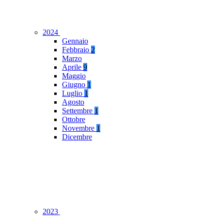
2024
Gennaio
Febbraio
2
Marzo
Aprile
9
Maggio
Giugno
1
Luglio
1
Agosto
Settembre
1
Ottobre
Novembre
1
Dicembre
2023