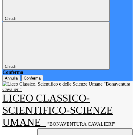
Chiudi
Chiudi
Conferma
Annulla
Conferma
LICEO CLASSICO-
SCIENTIFICO-SCIENZE
UMANE
"BONAVENTURA CAVALIERI"