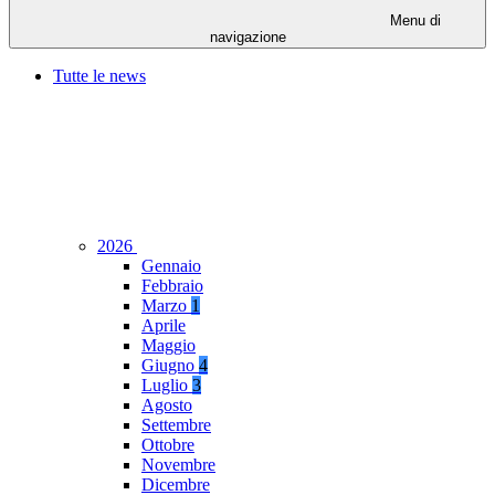
Menu di
navigazione
Tutte le news
2026
Gennaio
Febbraio
Marzo
1
Aprile
Maggio
Giugno
4
Luglio
3
Agosto
Settembre
Ottobre
Novembre
Dicembre