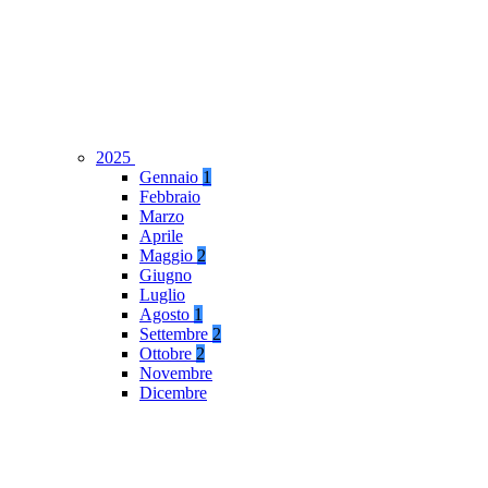
2025
Gennaio
1
Febbraio
Marzo
Aprile
Maggio
2
Giugno
Luglio
Agosto
1
Settembre
2
Ottobre
2
Novembre
Dicembre