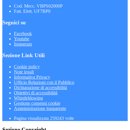
Cod. Mecc. VBPS02000P
Fatt. Elett. UF7BP0
Seguici su
Facebook
Youtube
Instagram
Sezione Link Utili
Cookie policy
Note legali
Informativa Privacy
Ufficio Relazioni con il Pubblico
Dichiarazione di accessibilità
Obiettivi di accessibilità
Whistleblowing
Gestione consensi cookie
Amministrazione trasparente
Pagina visualizzata
259243
volte
Sezione Copyright