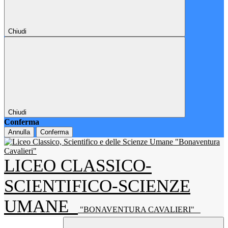
Chiudi
Chiudi
Conferma
Annulla
Conferma
LICEO CLASSICO-
SCIENTIFICO-SCIENZE
UMANE
"BONAVENTURA CAVALIERI"