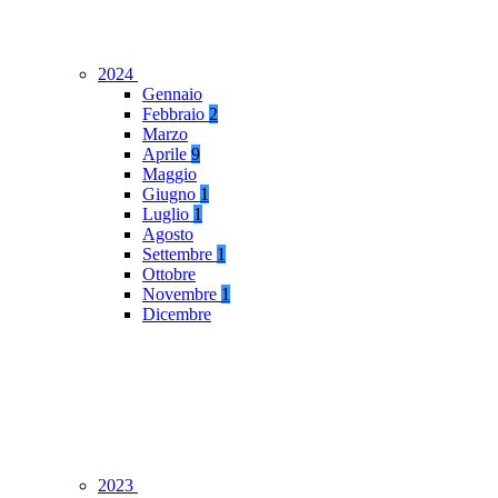
2024
Gennaio
Febbraio
2
Marzo
Aprile
9
Maggio
Giugno
1
Luglio
1
Agosto
Settembre
1
Ottobre
Novembre
1
Dicembre
2023