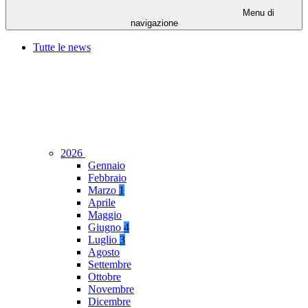
Menu di
navigazione
Tutte le news
2026
Gennaio
Febbraio
Marzo
1
Aprile
Maggio
Giugno
4
Luglio
3
Agosto
Settembre
Ottobre
Novembre
Dicembre