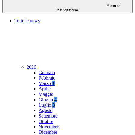
Menu di
navigazione
Tutte le news
2026
Gennaio
Febbraio
Marzo
1
Aprile
Maggio
Giugno
4
Luglio
3
Agosto
Settembre
Ottobre
Novembre
Dicembre