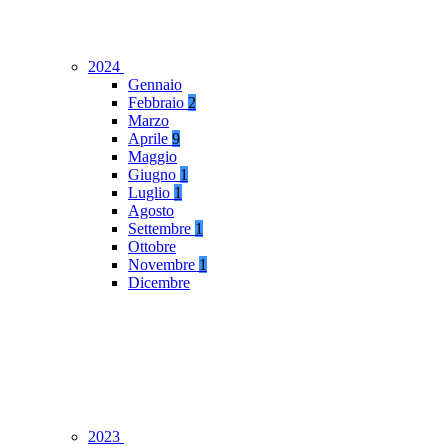
2024
Gennaio
Febbraio
2
Marzo
Aprile
9
Maggio
Giugno
1
Luglio
1
Agosto
Settembre
1
Ottobre
Novembre
1
Dicembre
2023