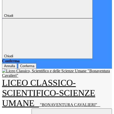
Chiudi
Chiudi
Conferma
Annulla
Conferma
LICEO CLASSICO-
SCIENTIFICO-SCIENZE
UMANE
"BONAVENTURA CAVALIERI"