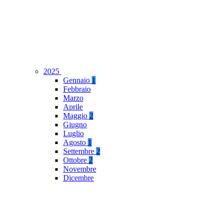
2025
Gennaio
1
Febbraio
Marzo
Aprile
Maggio
2
Giugno
Luglio
Agosto
1
Settembre
2
Ottobre
2
Novembre
Dicembre