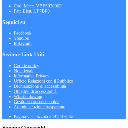
Cod. Mecc. VBPS02000P
Fatt. Elett. UF7BP0
Seguici su
Facebook
Youtube
Instagram
Sezione Link Utili
Cookie policy
Note legali
Informativa Privacy
Ufficio Relazioni con il Pubblico
Dichiarazione di accessibilità
Obiettivi di accessibilità
Whistleblowing
Gestione consensi cookie
Amministrazione trasparente
Pagina visualizzata
259150
volte
Sezione Copyright